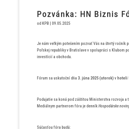
Pozvánka: HN Biznis F
od
KPB
|
09.05.2025
Je nám veľkým potešením pozvať Vás na štvrtý ročník 
Poľskej republiky v Bratislave v spolupráci s Klubom 
investícií a obchodu.
Fórum sa uskutoční dňa
3. júna 2025 (utorok)
v
hoteli
Podujatie sa koná pod záštitou Ministerstva rozvoja a 
Mediálnym partnerom fóra je denník
Hospodárske novin
Súčasťou fóra budú: