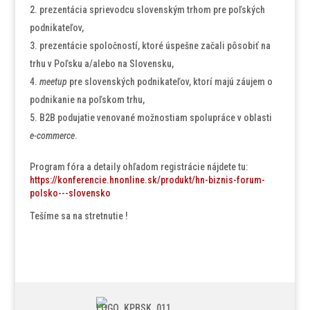
prezentácia sprievodcu slovenským trhom pre poľských
podnikateľov,
prezentácie spoločností, ktoré úspešne začali pôsobiť na
trhu v Poľsku a/alebo na Slovensku,
meetup
pre slovenských podnikateľov, ktorí majú záujem o
podnikanie na poľskom trhu,
B2B podujatie venované možnostiam spolupráce v oblasti
e-commerce
.
Program fóra a detaily ohľadom registrácie nájdete tu:
https://konferencie.hnonline.sk/produkt/hn-biznis-forum-
polsko---slovensko
Tešíme sa na stretnutie !