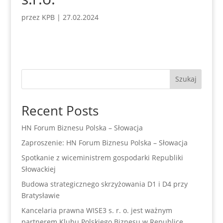
przez
KPB
|
27.02.2024
Szukaj
Recent Posts
HN Forum Biznesu Polska – Słowacja
Zaproszenie: HN Forum Biznesu Polska – Słowacja
Spotkanie z wiceministrem gospodarki Republiki
Słowackiej
Budowa strategicznego skrzyżowania D1 i D4 przy
Bratysławie
Kancelaria prawna WISE3 s. r. o. jest ważnym
partnerem Klubu Polskiego Biznesu w Republice