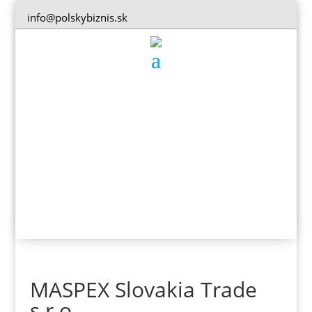
info@polskybiznis.sk
MASPEX Slovakia Trade
s.r.o.